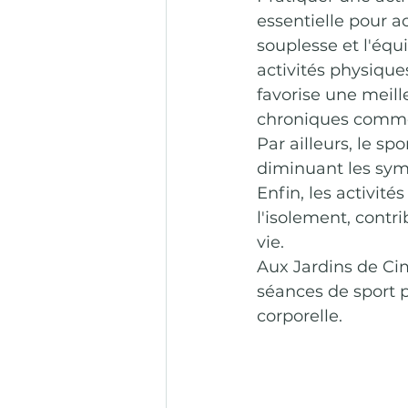
essentielle pour a
souplesse et l'équi
activités physique
favorise une meill
chroniques comme 
Par ailleurs, le sp
diminuant les sym
Enfin, les activit
l'isolement, contr
vie.
Aux Jardins de Cim
séances de sport p
corporelle.