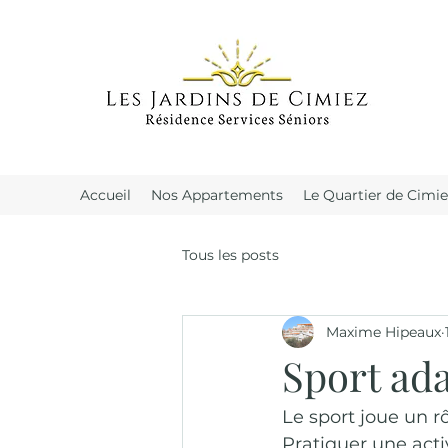
Accueil
Nos Appartements
Le Quartier de Cimie
Tous les posts
Maxime Hipeaux
Sport ad
Le sport joue un r
Pratiquer une acti