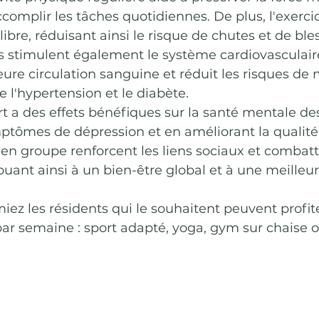
ccomplir les tâches quotidiennes. De plus, l'exerci
libre, réduisant ainsi le risque de chutes et de ble
s stimulent également le système cardiovasculaire
eure circulation sanguine et réduit les risques de 
l'hypertension et le diabète. 
ort a des effets bénéfiques sur la santé mentale des
ptômes de dépression et en améliorant la qualité
és en groupe renforcent les liens sociaux et combatt
ibuant ainsi à un bien-être global et à une meilleur
iez les résidents qui le souhaitent peuvent profite
ar semaine : sport adapté, yoga, gym sur chaise o