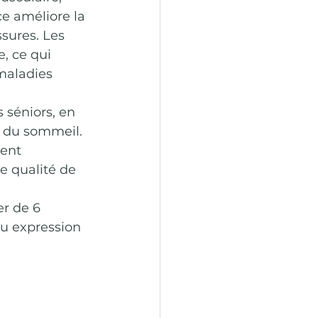
ce améliore la 
ssures. Les 
, ce qui 
maladies 
 séniors, en 
 du sommeil. 
ent 
e qualité de 
r de 6 
u expression 